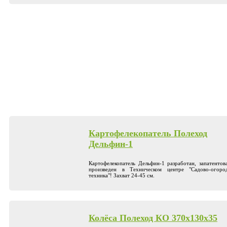
Картофелекопатель Полеход
Дельфин-1
Картофелекопатель Дельфин-1 разработан, запатентов
произведен в Техническом центре "Садово-огоро
техника"! Захват 24-45 см.
Колёса Полеход КО 370х130x35