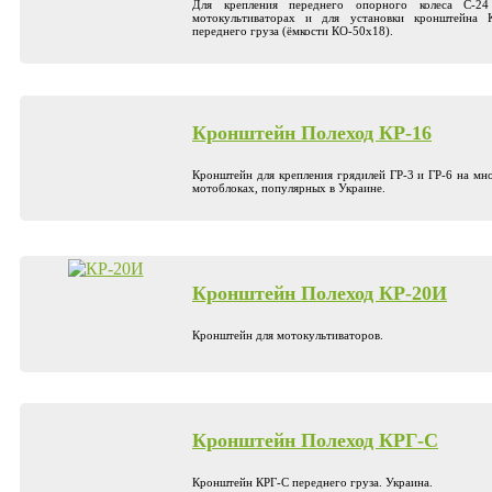
Для крепления переднего опорного колеса С-2
мотокультиваторах и для установки кронштейна 
переднего груза (ёмкости КО-50х18).
Кронштейн Полеход КР-16
Кронштейн для крепления грядилей ГР-3 и ГР-6 на мн
мотоблоках, популярных в Украине.
Кронштейн Полеход КР-20И
Кронштейн для мотокультиваторов.
Кронштейн Полеход КРГ-С
Кронштейн КРГ-С переднего груза. Украина.