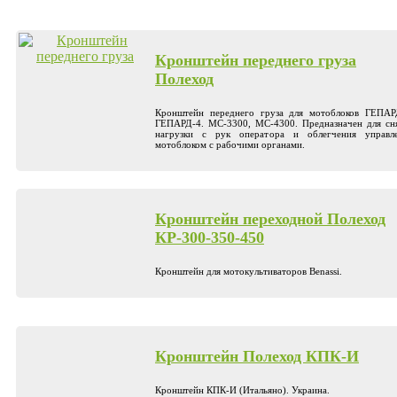
Кронштейн переднего груза
Полеход
Кронштейн переднего груза для мотоблоков ГЕПАР
ГЕПАРД-4. МС-3300, МС-4300. Предназначен для сн
нагрузки с рук оператора и облегчения управл
мотоблоком с рабочими органами.
Кронштейн переходной Полеход
КР-300-350-450
Кронштейн для мотокультиваторов Benassi.
Кронштейн Полеход КПК-И
Кронштейн КПК-И (Итальяно). Украина.