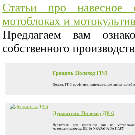
Статьи про навесное о
мотоблоках и мотокультив
Предлагаем вам ознак
собственного производств
Грядиль Полеход ГР-3
Грядиль ГР-3-профи под универсальную сцепку мотобло
Держатель Полеход ДР-6
Держатели для крепления лап на мотоблока
мотокультиваторах. ЦЕНА УКАЗАНА ЗА ПАРУ.