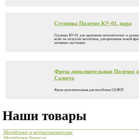
Ступицы Полеход КУ-01, пара
Ступицы КУ-01 для крепления металлических и резин
колёс на полуосях мотоблока, для крепления ножей фре
активных окучников.
Фреза дополнительная Полеход 
Салюта
Фреза дополнительная для мотоблока САЛЮТ.
Наши товары
Мотоблоки и мотокультиваторы
Мотоблоки Бенасси