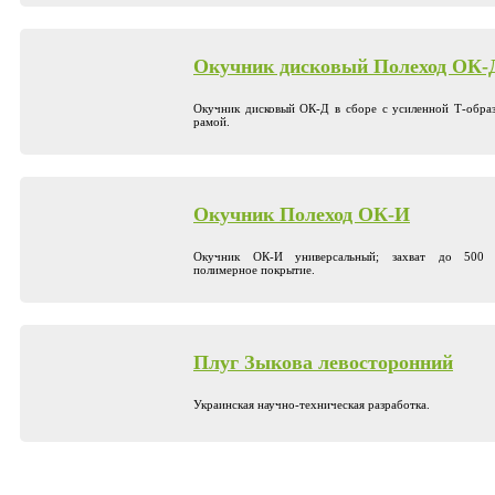
Окучник дисковый Полеход ОК-
Окучник дисковый ОК-Д в сборе с усиленной Т-обра
рамой.
Окучник Полеход ОК-И
Окучник ОК-И универсальный; захват до 500 
полимерное покрытие.
Плуг Зыкова левосторонний
Украинская научно-техническая разработка.