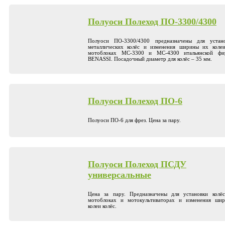
Полуоси Полеход ПО-3300/4300
Полуоси ПО-3300/4300 предназначены для устан
металлических колёс и изменения ширины их коле
мотоблоках МС-3300 и МС-4300 итальянской фи
BENASSI. Посадочный диаметр для колёс – 35 мм.
Полуоси Полеход ПО-6
Полуоси ПО-6 для фрез. Цена за пару.
Полуоси Полеход ПСДУ
универсальные
Цена за пару. Предназначены для установки колё
мотоблоках и мотокультиваторах и изменения ши
колеи колёс.