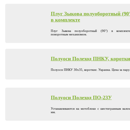
Плуг Зыкова полуоборотный (90°
в комплекте
Плуг Зыкова полуоборотный (90°) в комплект
поворотным механизмом.
Полуоси Полеход ПНКУ, коротки
Полуоси ПНКУ 30х35, короткие. Украина. Цена за пару
Полуоси Полеход ПО-23У
Устанавливаются на мотоблоки с шестигранным вало
мм.