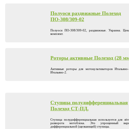
Полуоси раздвижные Полеход
ПО-308/309-02
Полуоси ПО-308/309-02, раздвижные. Украина. Цен
комплект.
Роторы активные Полеход (28 мм
Активные роторы для мотокультиваторов Итальяно
Итальяно-2.
Ступица полудифференциальная
Полеход СТ-ПД.
Ступица полудифференциальная используется для лёг
разворота мотоблока. Это упрощенный вари
дифференциальной (щелкающей) ступицы.